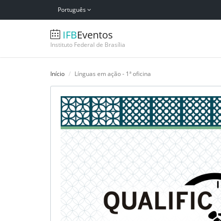
Português
IFB
Eventos
Instituto Federal de Brasília
Início
Línguas em ação - 1ª oficina