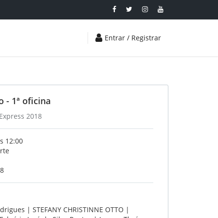
Entrar / Registrar
 - 1ª oficina
 Express 2018
s 12:00
rte
18
 Rodrigues | STEFANY CHRISTINNE OTTO |