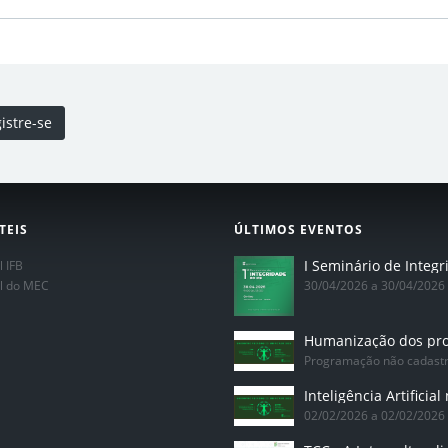
istre-se
TEIS
ÚLTIMOS EVENTOS
l IFB
al do MEC
30/04/2026 a 30/04/2026
Programação não cadast
02/02/2026 a 02/02/2026