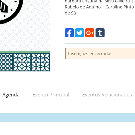
barbara cristina da silva oliveira 
Rabelo de Aquino | Caroline Pinto
de Sá
Inscrições encerradas
Agenda
Evento Principal
Eventos Relacionados