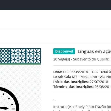
Línguas em ação
Disponível
20 Vaga(s) - Subevento de
Qualific
Data:
Dia 08/08/2018 | Das 10:00 à
Local:
Sala M7 - Mezanino - Ala No
Início das Inscrições:
27/07/2018
Término das Inscrições:
08/08/20
-
Instrutor(es): Shely Pinto Frazão