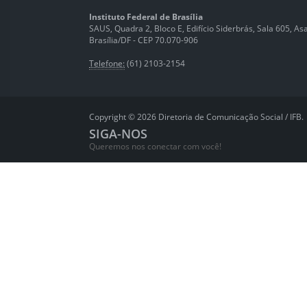
Instituto Federal de Brasília
SAUS, Quadra 2, Bloco E, Edifício Siderbrás, Sala 605, Asa 
Brasília/DF - CEP 70.070-906
Telefone:
(61) 2103-2154
Copyright © 2026 Diretoria de Comunicação Social / IFB.
SIGA-NOS
Queremos nos conectar com você!