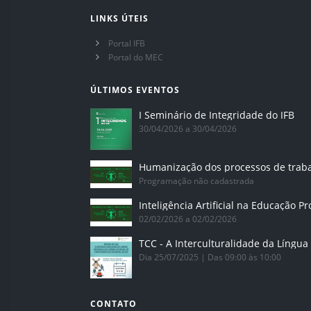
LINKS ÚTEIS
Portal IFB
Portal do MEC
ÚLTIMOS EVENTOS
I Seminário de Integridade do IFB
30/04/2026 a 30/04/2026
Humanização dos processos de trab
Programação não cadastrada
02/02/2026 a 02/02/2026
Dia 25/07/2025 | Das 09:00 às 10:00
CONTATO