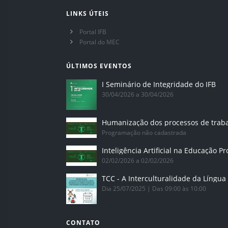
LINKS ÚTEIS
Portal IFB
Portal do MEC
ÚLTIMOS EVENTOS
I Seminário de Integridade do IFB
30/04/2026 a 30/04/2026
Humanização dos processos de trab
Programação não cadastrada
02/02/2026 a 02/02/2026
Dia 25/07/2025 | Das 09:00 às 10:00
CONTATO