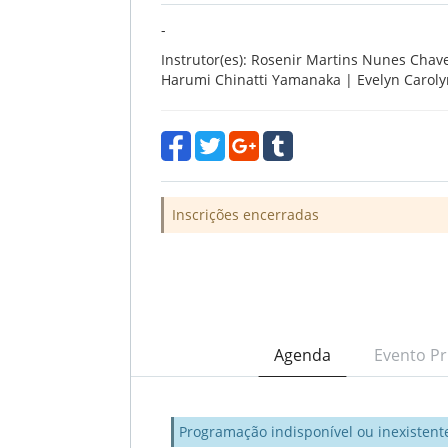
-
Instrutor(es): Rosenir Martins Nunes Chav
Harumi Chinatti Yamanaka | Evelyn Carolyn
Inscrições encerradas
Agenda
Evento Pr
Programação indisponível ou inexistent