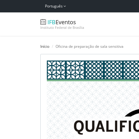
Português
IFB
Eventos
Instituto Federal de Brasília
Início
Oficina de preparação de sala sensitiva