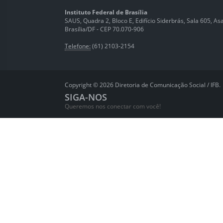
Instituto Federal de Brasília
SAUS, Quadra 2, Bloco E, Edifício Siderbrás, Sala 605, Asa 
Brasília/DF - CEP 70.070-906
Telefone:
(61) 2103-2154
Copyright © 2026 Diretoria de Comunicação Social / IFB.
SIGA-NOS
Queremos nos conectar com você!