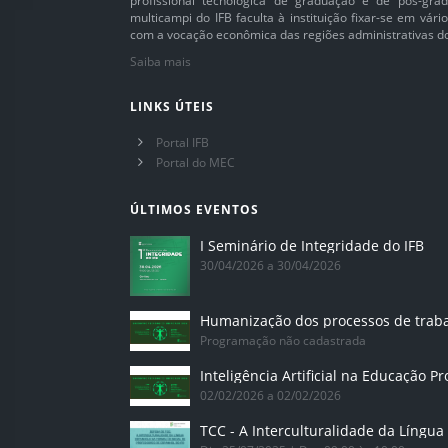
profissional tecnológica de graduação e de pós-grad
multicampi do IFB faculta à instituição fixar-se em vár
com a vocação econômica das regiões administrativas do 
Saiba mais
LINKS ÚTEIS
Portal IFB
Portal do MEC
ÚLTIMOS EVENTOS
I Seminário de Integridade do IFB
30/04/2026 a 30/04/2026
Humanização dos processos de trab
Programação não cadastrada
02/02/2026 a 02/02/2026