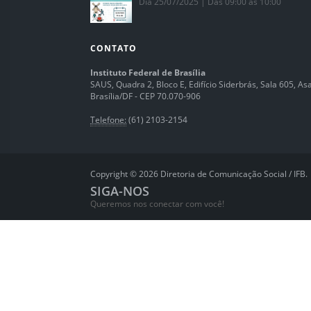
Dia 25/07/2025 | Das 09:00 às 10:00
CONTATO
Instituto Federal de Brasília
SAUS, Quadra 2, Bloco E, Edifício Siderbrás, Sala 605, Asa 
Brasília/DF - CEP 70.070-906
Telefone:
(61) 2103-2154
Copyright © 2026 Diretoria de Comunicação Social / IFB.
SIGA-NOS
Queremos nos conectar com você!