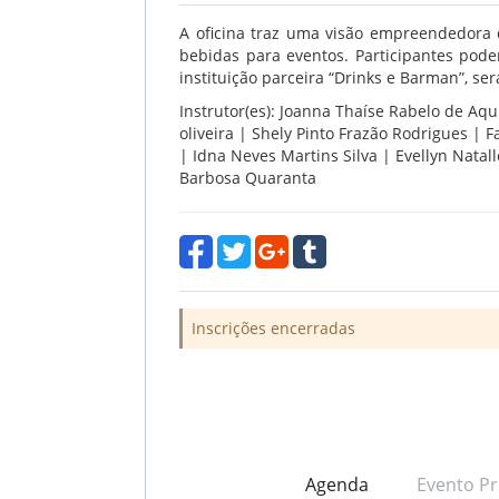
A oficina traz uma visão empreendedora
bebidas para eventos. Participantes pod
instituição parceira “Drinks e Barman”, se
Instrutor(es): Joanna Thaíse Rabelo de Aqui
oliveira | Shely Pinto Frazão Rodrigues | F
| Idna Neves Martins Silva | Evellyn Natall
Barbosa Quaranta
Inscrições encerradas
Agenda
Evento Pr