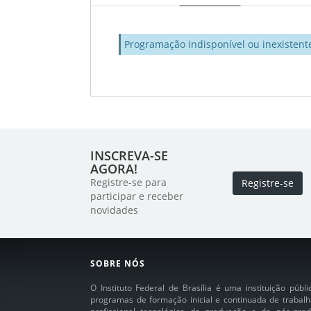
Programação indisponível ou inexistent
INSCREVA-SE
AGORA!
Registre-se para
Registre-se
participar e receber
novidades
SOBRE NÓS
O Instituto Federal de Brasília é uma instituição púb
programas de formação inicial e continuada de trabalh