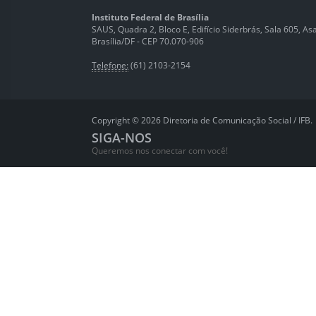
Instituto Federal de Brasília
SAUS, Quadra 2, Bloco E, Edifício Siderbrás, Sala 605, Asa 
Brasília/DF - CEP 70.070-906
Telefone:
(61) 2103-2154
Copyright © 2026 Diretoria de Comunicação Social / IFB.
SIGA-NOS
Queremos nos conectar com você!