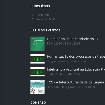
LINKS ÚTEIS
Portal IFB
Portal do MEC
ÚLTIMOS EVENTOS
I Seminário de Integridade do IFB
30/04/2026 a 30/04/2026
Humanização dos processos de trab
Programação não cadastrada
02/02/2026 a 02/02/2026
Dia 25/07/2025 | Das 09:00 às 10:00
CONTATO