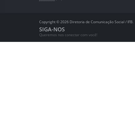
Copyright © 2026 Diretoria de Comunicação Social / IFB.
SIGA-NOS
Queremos nos conectar com você!