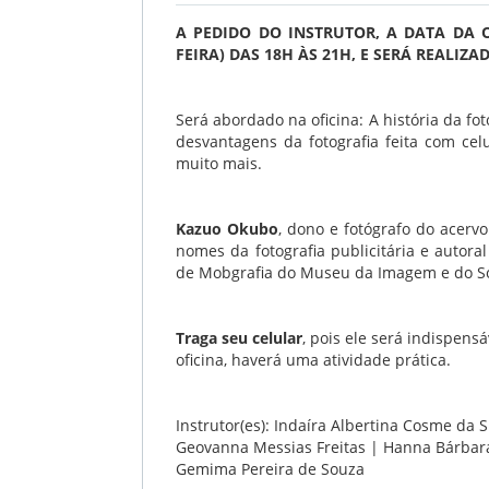
A PEDIDO DO INSTRUTOR, A DATA DA O
FEIRA) DAS 18H ÀS 21H, E SERÁ REALIZA
Será abordado na oficina: A história da fot
desvantagens da fotografia feita com celu
muito mais.
Kazuo Okubo
, dono e fotógrafo do acerv
nomes da fotografia publicitária e autora
de
Mobgrafia
do Museu da Imagem e do S
Traga seu celular
, pois ele será indispen
oficina, haverá uma atividade prática.
Instrutor(es): Indaíra Albertina Cosme da S
Geovanna Messias Freitas | Hanna Bárbar
Gemima Pereira de Souza