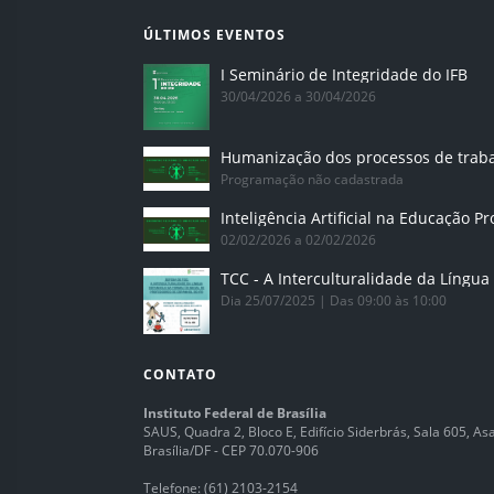
ÚLTIMOS EVENTOS
I Seminário de Integridade do IFB
30/04/2026 a 30/04/2026
Humanização dos processos de trab
Programação não cadastrada
02/02/2026 a 02/02/2026
Dia 25/07/2025 | Das 09:00 às 10:00
CONTATO
Instituto Federal de Brasília
SAUS, Quadra 2, Bloco E, Edifício Siderbrás, Sala 605, Asa 
Brasília/DF - CEP 70.070-906
Telefone:
(61) 2103-2154