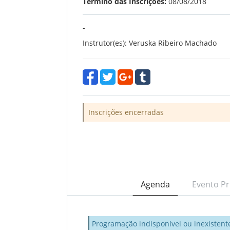
Término das Inscrições:
08/08/2018
-
Instrutor(es): Veruska Ribeiro Machado
Inscrições encerradas
Agenda
Evento Pr
Programação indisponível ou inexistent