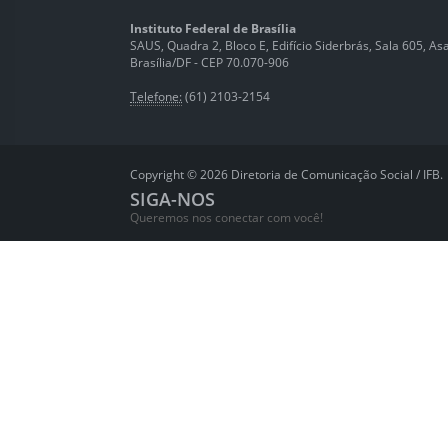
Instituto Federal de Brasília
SAUS, Quadra 2, Bloco E, Edifício Siderbrás, Sala 605, Asa 
Brasília/DF - CEP 70.070-906
Telefone:
(61) 2103-2154
Copyright © 2026 Diretoria de Comunicação Social / IFB.
SIGA-NOS
Queremos nos conectar com você!