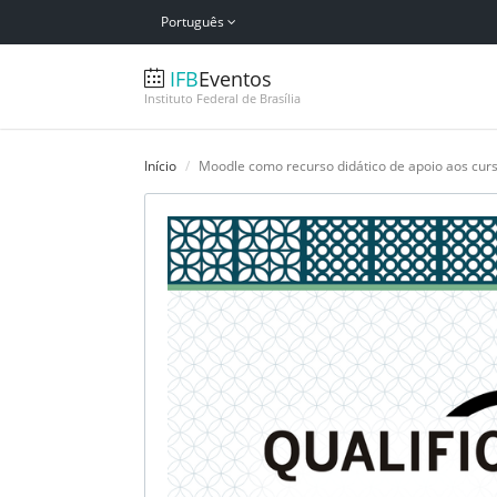
Português
IFB
Eventos
Instituto Federal de Brasília
Início
Moodle como recurso didático de apoio aos curs