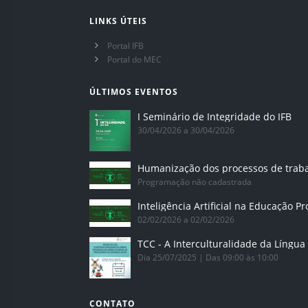
LINKS ÚTEIS
Portal IFB
Portal do MEC
ÚLTIMOS EVENTOS
I Seminário de Integridade do IFB
30/04/2026 a 30/04/2026
Humanização dos processos de trab
Programação não cadastrada
02/02/2026 a 02/02/2026
Dia 25/07/2025 | Das 09:00 às 10:00
CONTATO