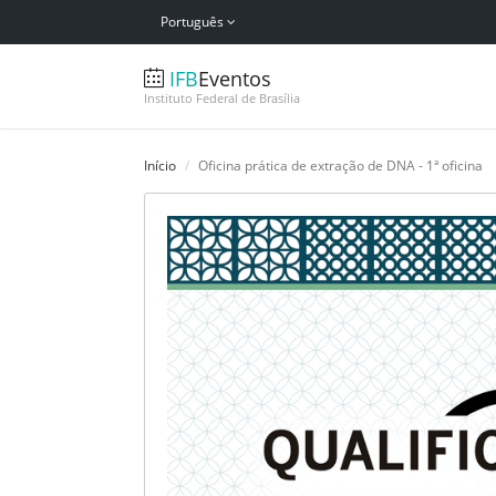
Português
IFB
Eventos
Instituto Federal de Brasília
Início
Oficina prática de extração de DNA - 1ª oficina