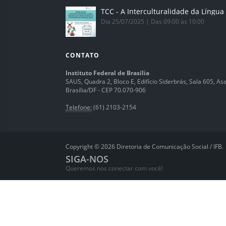
Dia 25/07/2025 | Das 09:00 às 10:00
CONTATO
Instituto Federal de Brasília
SAUS, Quadra 2, Bloco E, Edifício Siderbrás, Sala 605, Asa 
Brasília/DF - CEP 70.070-906
Telefone:
(61) 2103-2154
Copyright © 2026 Diretoria de Comunicação Social / IFB.
SIGA-NOS
Queremos nos conectar com você!