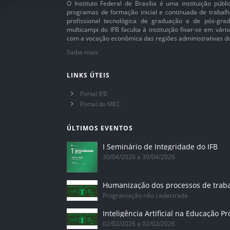
O Instituto Federal de Brasília é uma instituição púb
programas de formação inicial e continuada de trabalh
profissional tecnológica de graduação e de pós-grad
multicampi do IFB faculta à instituição fixar-se em vár
com a vocação econômica das regiões administrativas do 
Saiba mais
LINKS ÚTEIS
Portal IFB
Portal do MEC
ÚLTIMOS EVENTOS
I Seminário de Integridade do IFB
30/04/2026 a 30/04/2026
Humanização dos processos de trab
Programação não cadastrada
02/02/2026 a 02/02/2026