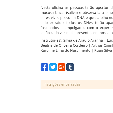
Nesta oficina as pessoas terão oportun
mucosa bucal (saliva) e observá-la a olh
seres vivos possuem DNA e que, a olho 
sido extraído, todos os DNAs terão apa
fascinados e empolgados com o experime
estão cada vez mais presentes em nossa c
Instrutor(es): Sílvia de Araújo Aranha | Luc
Beatriz de Oliveira Cordeiro | Arthur Coimb
Karoline Lima do Nascimento | Ruan Silva
Inscrições encerradas