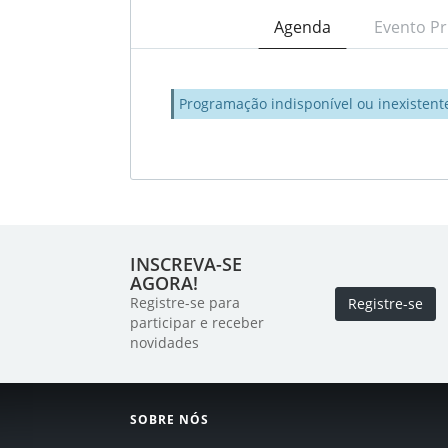
Agenda
Evento Pr
Programação indisponível ou inexistent
INSCREVA-SE
AGORA!
Registre-se para
Registre-se
participar e receber
novidades
SOBRE NÓS