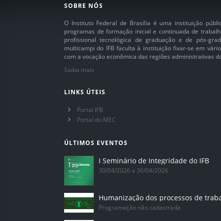
SOBRE NÓS
O Instituto Federal de Brasília é uma instituição púb
programas de formação inicial e continuada de trabalh
profissional tecnológica de graduação e de pós-grad
multicampi do IFB faculta à instituição fixar-se em vár
com a vocação econômica das regiões administrativas do 
Saiba mais
LINKS ÚTEIS
Portal IFB
Portal do MEC
ÚLTIMOS EVENTOS
I Seminário de Integridade do IFB
30/04/2026 a 30/04/2026
Humanização dos processos de trab
Programação não cadastrada