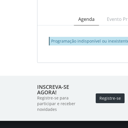
Agenda
Evento Pr
Programação indisponível ou inexistent
INSCREVA-SE
AGORA!
Registre-se para
Registre-se
participar e receber
novidades