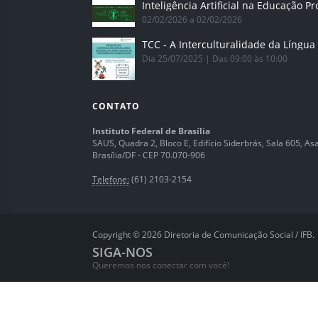
02/02/2026 a 02/02/2026
Dia 25/07/2025 | Das 09:00 às 10:00
CONTATO
Instituto Federal de Brasília
SAUS, Quadra 2, Bloco E, Edifício Siderbrás, Sala 605, Asa 
Brasília/DF - CEP 70.070-906
Telefone:
(61) 2103-2154
Copyright © 2026 Diretoria de Comunicação Social / IFB.
SIGA-NOS
Queremos nos conectar com você!