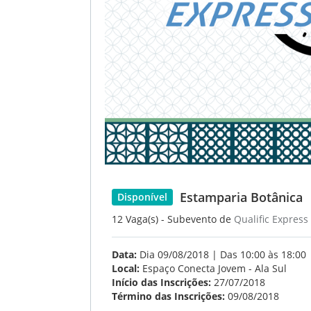
Estamparia Botânica
Disponível
12 Vaga(s) - Subevento de
Qualific Express
Data:
Dia 09/08/2018 | Das 10:00 às 18:00
Local:
Espaço Conecta Jovem - Ala Sul
Início das Inscrições:
27/07/2018
Término das Inscrições:
09/08/2018