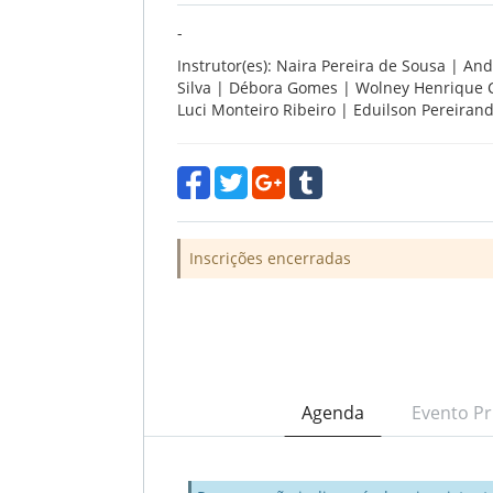
-
Instrutor(es): Naira Pereira de Sousa | And
Silva | Débora Gomes | Wolney Henrique 
Luci Monteiro Ribeiro | Eduilson Pereiran
Inscrições encerradas
Agenda
Evento Pr