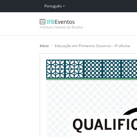
Português
IFB
Eventos
Instituto Federal de Brasília
Início
Educação em Primeiros Socorros - 4ª oficina