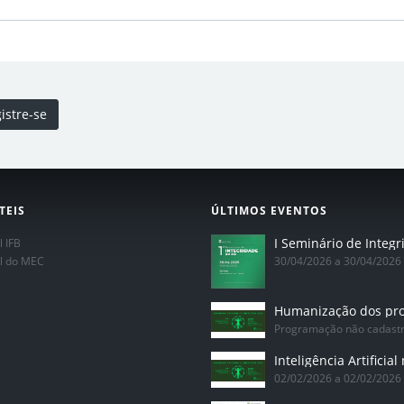
istre-se
TEIS
ÚLTIMOS EVENTOS
l IFB
al do MEC
30/04/2026 a 30/04/2026
Programação não cadast
02/02/2026 a 02/02/2026