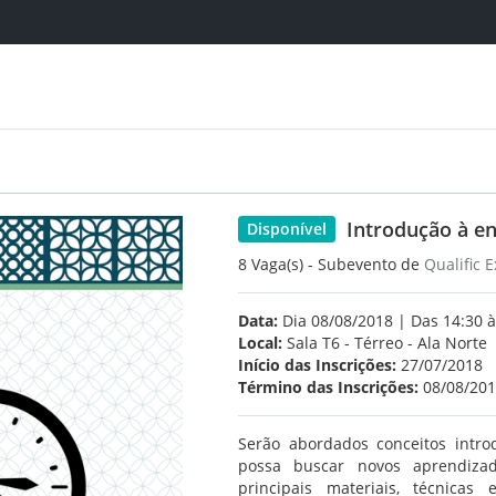
Introdução à e
Disponível
8 Vaga(s) - Subevento de
Qualific 
Data:
Dia 08/08/2018 | Das 14:30 à
Local:
Sala T6 - Térreo - Ala Norte
Início das Inscrições:
27/07/2018
Término das Inscrições:
08/08/20
Serão abordados conceitos intr
possa buscar novos aprendizad
principais materiais, técnicas