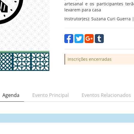
artesanal e os participantes te
levarem para casa
Instrutor(es): Suzana Curi Guerra |
Inscrições encerradas
Agenda
Evento Principal
Eventos Relacionados