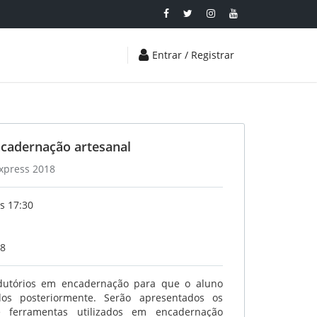
Entrar / Registrar
ncadernação artesanal
Express 2018
s 17:30
18
odutórios em encadernação para que o aluno
os posteriormente. Serão apresentados os
 e ferramentas utilizados em encadernação