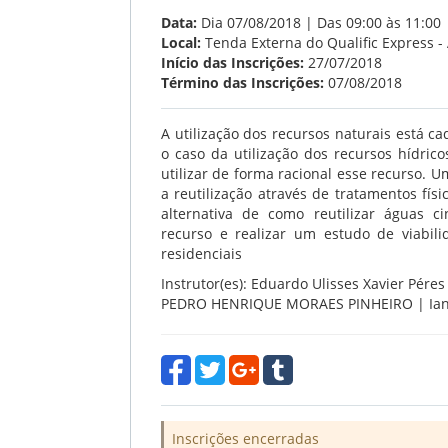
Data:
Dia 07/08/2018 | Das 09:00 às 11:00
Local:
Tenda Externa do Qualific Express -
Início das Inscrições:
27/07/2018
Término das Inscrições:
07/08/2018
A utilização dos recursos naturais está c
o caso da utilização dos recursos hídri
utilizar de forma racional esse recurso. U
a reutilização através de tratamentos físi
alternativa de como reutilizar águas c
recurso e realizar um estudo de viabil
residenciais
Instrutor(es): Eduardo Ulisses Xavier Pér
PEDRO HENRIQUE MORAES PINHEIRO | Ian An
Inscrições encerradas