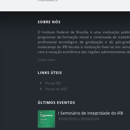
SOBRE NÓS
O Instituto Federal de Brasília é uma instituição púb
programas de formação inicial e continuada de trabalh
profissional tecnológica de graduação e de pós-grad
multicampi do IFB faculta à instituição fixar-se em vár
com a vocação econômica das regiões administrativas do 
Saiba mais
LINKS ÚTEIS
Portal IFB
Portal do MEC
ÚLTIMOS EVENTOS
I Seminário de Integridade do IFB
30/04/2026 a 30/04/2026