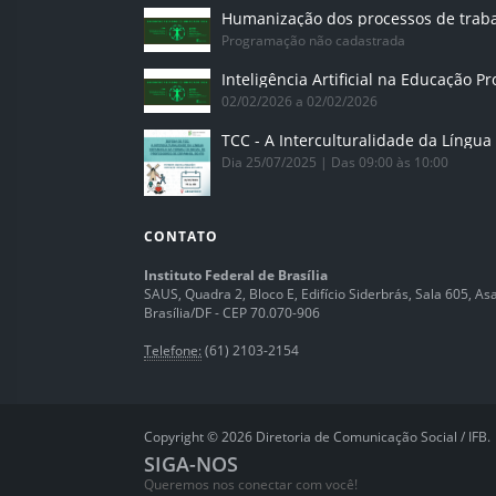
Humanização dos processos de trab
Programação não cadastrada
02/02/2026 a 02/02/2026
Dia 25/07/2025 | Das 09:00 às 10:00
CONTATO
Instituto Federal de Brasília
SAUS, Quadra 2, Bloco E, Edifício Siderbrás, Sala 605, Asa 
Brasília/DF - CEP 70.070-906
Telefone:
(61) 2103-2154
Copyright © 2026 Diretoria de Comunicação Social / IFB.
SIGA-NOS
Queremos nos conectar com você!