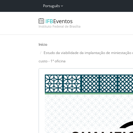
Português
IFB
Eventos
Instituto Federal de Brasília
Início
Estudo da viabilidade da implantação de miniestação 
custo - 1ª oficina