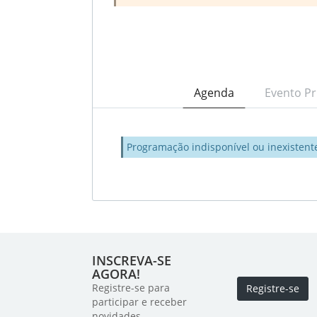
Agenda
Evento Pr
Programação indisponível ou inexistent
INSCREVA-SE
AGORA!
Registre-se para
Registre-se
participar e receber
novidades