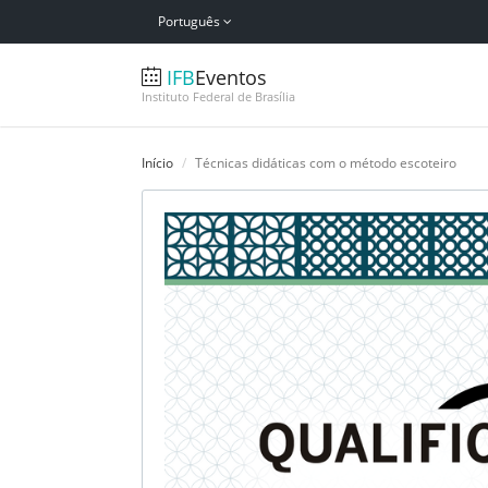
Português
IFB
Eventos
Instituto Federal de Brasília
Início
Técnicas didáticas com o método escoteiro