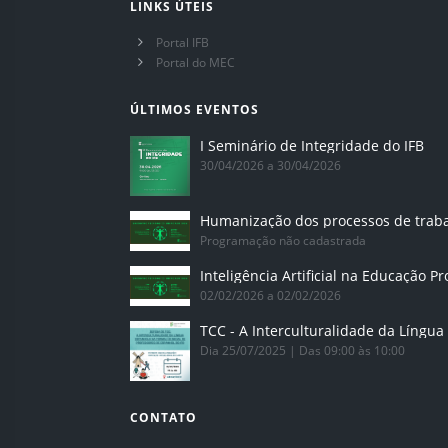
LINKS ÚTEIS
Portal IFB
Portal do MEC
ÚLTIMOS EVENTOS
I Seminário de Integridade do IFB
30/04/2026 a 30/04/2026
Humanização dos processos de trab
Programação não cadastrada
02/02/2026 a 02/02/2026
Dia 25/07/2025 | Das 09:00 às 10:00
CONTATO