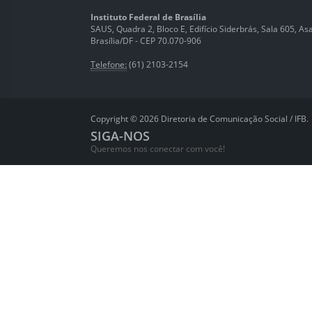
Instituto Federal de Brasília
SAUS, Quadra 2, Bloco E, Edifício Siderbrás, Sala 605, Asa 
Brasília/DF - CEP 70.070-906
Telefone:
(61) 2103-2154
Copyright © 2026 Diretoria de Comunicação Social / IFB.
SIGA-NOS
Queremos nos conectar com você!