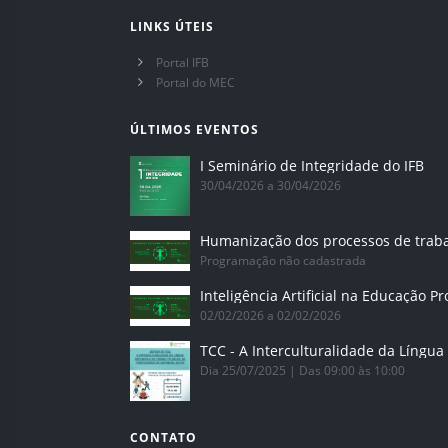
LINKS ÚTEIS
Portal IFB
Portal do MEC
ÚLTIMOS EVENTOS
I Seminário de Integridade do IFB
30/04/2026 a 30/04/2026
Humanização dos processos de trab
Programação não cadastrada
02/02/2026 a 02/02/2026
Dia 25/07/2025 | Das 09:00 às 10:00
CONTATO